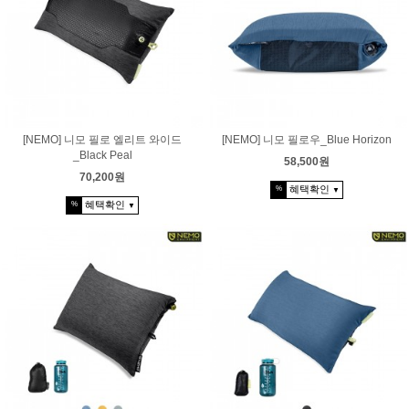
[NEMO] 니모 필로 엘리트 와이드
[NEMO] 니모 필로우_Blue Horizon
_Black Peal
58,500원
70,200원
혜택확인
%
▼
혜택확인
%
▼