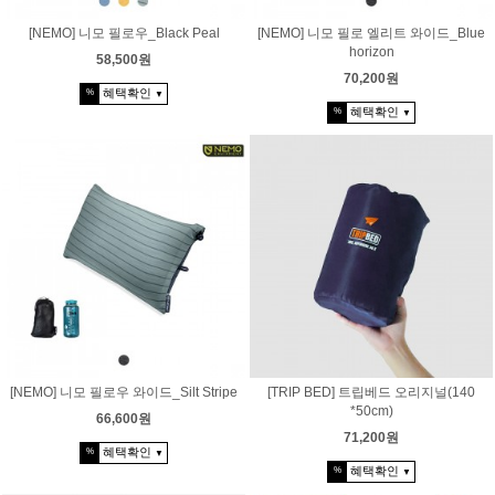
[NEMO] 니모 필로우_Black Peal
[NEMO] 니모 필로 엘리트 와이드_Blue
horizon
58,500원
70,200원
혜택확인
%
▼
혜택확인
%
▼
[NEMO] 니모 필로우 와이드_Silt Stripe
[TRIP BED] 트립베드 오리지널(140
*50cm)
66,600원
71,200원
혜택확인
%
▼
혜택확인
%
▼