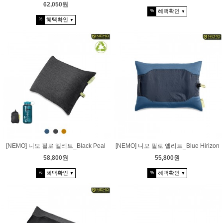
62,050원
혜택확인
%
▼
혜택확인
%
▼
[NEMO] 니모 필로 엘리트_Black Peal
[NEMO] 니모 필로 엘리트_Blue Hirizon
58,800원
55,800원
혜택확인
혜택확인
%
%
▼
▼