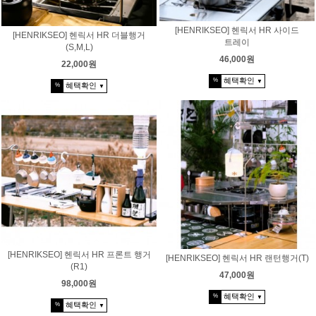
[HENRIKSEO] 헨릭서 HR 사이드
[HENRIKSEO] 헨릭서 HR 더블행거
트레이
(S,M,L)
46,000원
22,000원
혜택확인
%
▼
혜택확인
%
▼
[HENRIKSEO] 헨릭서 HR 프론트 행거
[HENRIKSEO] 헨릭서 HR 랜턴행거(T)
(R1)
47,000원
98,000원
혜택확인
%
▼
혜택확인
%
▼