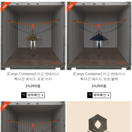
[Cargo Container] 카고 컨테이너
[Cargo Container] 카고 컨테이너
헥사곤 쉐이드 프로 카키
헥사곤 쉐이드 프로 블랙
24,000원
24,000원
혜택확인
혜택확인
%
%
▼
▼