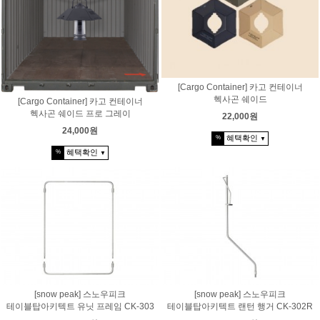
[Cargo Container] 카고 컨테이너
헥사곤 쉐이드
[Cargo Container] 카고 컨테이너
헥사곤 쉐이드 프로 그레이
22,000원
24,000원
혜택확인
%
▼
혜택확인
%
▼
[snow peak] 스노우피크
[snow peak] 스노우피크
테이블탑아키텍트 유닛 프레임 CK-303
테이블탑아키텍트 랜턴 행거 CK-302R