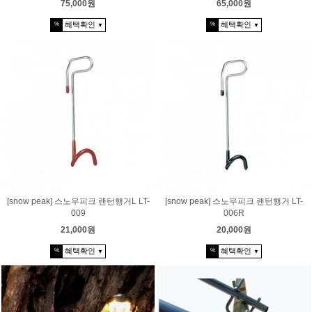
75,000원
65,000원
혜택확인
혜택확인
%
%
▼
▼
[snow peak] 스노우피크 랜턴행거L LT-
[snow peak] 스노우피크 랜턴행거 LT-
009
006R
21,000원
20,000원
혜택확인
혜택확인
%
%
▼
▼