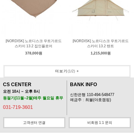
[NORDISK] 노르디스크 우트가르드
[NORDISK] 노르디스크 우트가르드
스카이 13.2 집인플로어
스카이 13.2 텐트
378,000원
1,215,000원
더보기
(
1
/
2
)
+
CS CENTER
BANK INFO
오전 10시 ~ 오후 8시
신한은행 110-494-548477
동절기(11월~2월)매주 월요일 휴무
예금주 : 최불(야호캠핑)
031-719-3601
고객센터 연결
비회원 1:1 문의