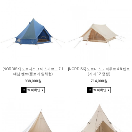
[NORDISK] 노르디스크 아스가르드 7.1
[NORDISK] 노르디스크 비무르 4.8 텐트
데님 텐트(플로어 일체형)
(카리 12 증정)
938,000원
714,000원
혜택확인
혜택확인
%
%
▼
▼