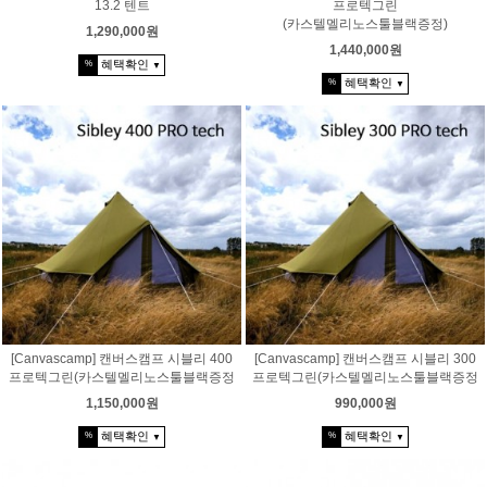
13.2 텐트
프로텍그린
(카스텔멜리노스툴블랙증정)
1,290,000원
1,440,000원
혜택확인
%
▼
혜택확인
%
▼
[Canvascamp] 캔버스캠프 시블리 400
[Canvascamp] 캔버스캠프 시블리 300
프로텍그린(카스텔멜리노스툴블랙증정
프로텍그린(카스텔멜리노스툴블랙증정
1,150,000원
990,000원
혜택확인
혜택확인
%
%
▼
▼