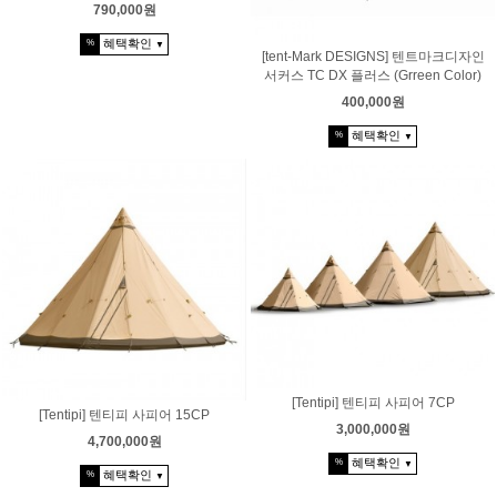
790,000원
혜택확인
%
▼
[tent-Mark DESIGNS] 텐트마크디자인
서커스 TC DX 플러스 (Grreen Color)
400,000원
혜택확인
%
▼
[Tentipi] 텐티피 사피어 7CP
[Tentipi] 텐티피 사피어 15CP
3,000,000원
4,700,000원
혜택확인
%
▼
혜택확인
%
▼