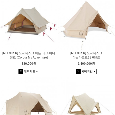
[NORDISK] 노르디스크 이든 테크-미니
[NORDISK] 노르디스크
텐트 (Colour My Adventure)
아스가르드19.6텐트
880,000원
1,400,000원
혜택확인
혜택확인
%
%
▼
▼