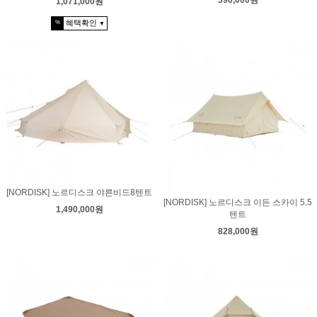
390,000원
1,071,000원
혜택확인
%
▼
[NORDISK] 노르디스크 야른비드8텐트
[NORDISK] 노르디스크 이든 스카이 5.5
1,490,000원
텐트
828,000원