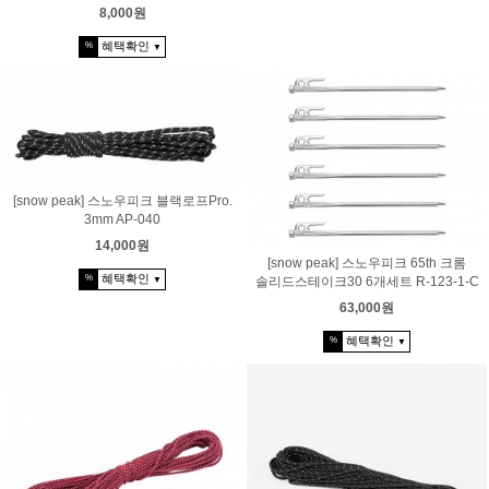
8,000원
혜택확인
%
▼
[snow peak] 스노우피크 블랙로프Pro.
3mm AP-040
14,000원
[snow peak] 스노우피크 65th 크롬
혜택확인
%
솔리드스테이크30 6개세트 R-123-1-C
▼
63,000원
혜택확인
%
▼