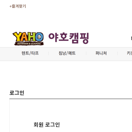
+즐겨찾기
로그인
회원 로그인