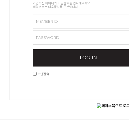
가입하신 아이디와 비밀번호를 입력해주세요.
비밀번호는 대소문자를 구분합니다.
MEMBER ID
PASSWORD
LOG-IN
보안접속