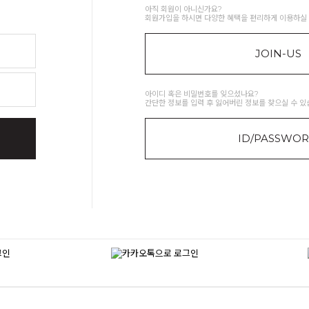
아직 회원이 아니신가요?
회원가입을 하시면 다양한 혜택을 편리하게 이용하실 
JOIN-US
아이디 혹은 비밀번호를 잊으셨나요?
간단한 정보를 입력 후 잃어버린 정보를 찾으실 수 있
ID/PASSWO