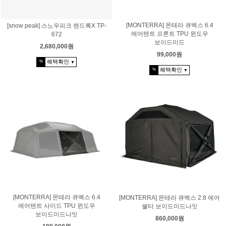
[MONTERRA] 몬테라 큐벡스 6.4
[snow peak] 스노우피크 랜드록X TP-
에어텐트 프론트 TPU 윈도우
672
보이드미드
2,680,000원
99,000원
혜택확인
%
▼
혜택확인
%
▼
[MONTERRA] 몬테라 큐벡스 6.4
[MONTERRA] 몬테라 큐벡스 2.8 에어
에어텐트 사이드 TPU 윈도우
쉘터 보이드미드나잇
보이드미드나잇
860,000원