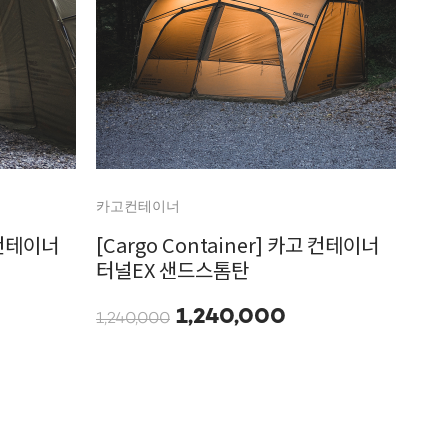
카고컨테이너
고 컨테이너
[Cargo Container] 카고 컨테이너
터널EX 샌드스톰탄
1,240,000
1,240,000