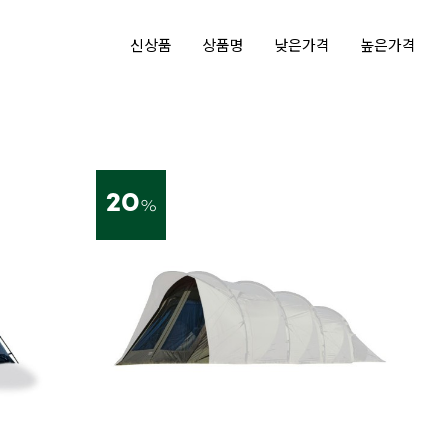
신상품
상품명
낮은가격
높은가격
20
%