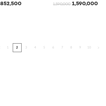
,852,500
1,590,000
1,590,000
1
2
3
4
5
6
7
8
9
10