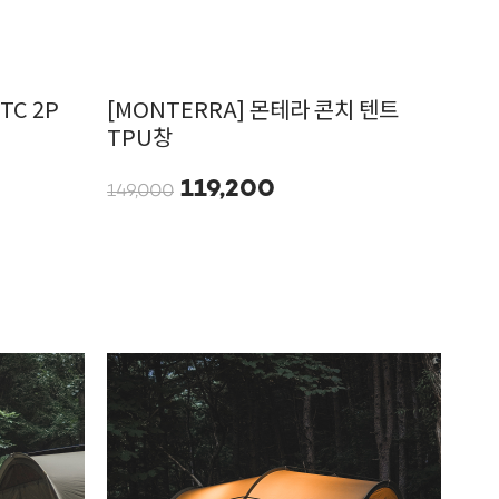
TC 2P
[MONTERRA] 몬테라 콘치 텐트
TPU창
119,200
149,000