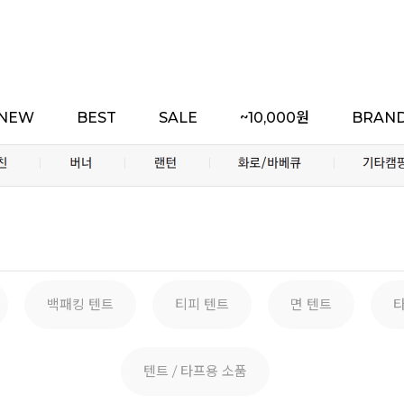
NEW
BEST
SALE
~10,000원
BRAN
백패킹 텐트
티피 텐트
면 텐트
텐트 / 타프용 소품