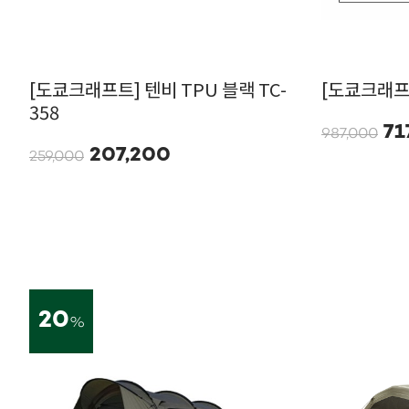
[도쿄크래프트] 텐비 TPU 블랙 TC-
[도쿄크래프트
358
71
987,000
207,200
259,000
20
%