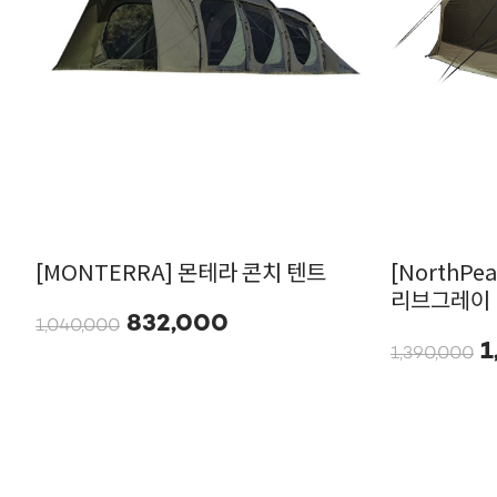
[MONTERRA] 몬테라 콘치 텐트
[NorthP
리브그레이
832,000
1,040,000
1
1,390,000