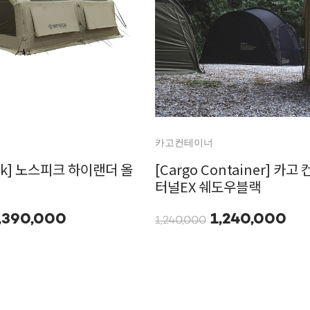
카고컨테이너
eak] 노스피크 하이랜더 올
[Cargo Container] 카
터널EX 쉐도우블랙
,390,000
1,240,000
1,240,000