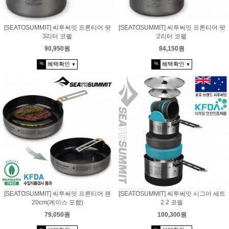
[SEATOSUMMIT] 씨투써밋 프론티어 팟
[SEATOSUMMIT] 씨투써밋 프론티어 팟
3리터 코펠
2리터 코펠
90,950원
84,150원
혜택확인
혜택확인
%
%
▼
▼
[SEATOSUMMIT] 씨투써밋 프론티어 팬
[SEATOSUMMIT] 씨투써밋 시그마 세트
20cm(케이스 포함)
2.2 코펠
79,050원
100,300원