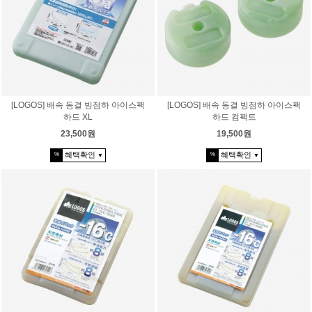
[LOGOS] 배속 동결 빙점하 아이스팩
[LOGOS] 배속 동결 빙점하 아이스팩
하드 XL
하드 컴팩트
23,500원
19,500원
혜택확인
혜택확인
%
%
▼
▼