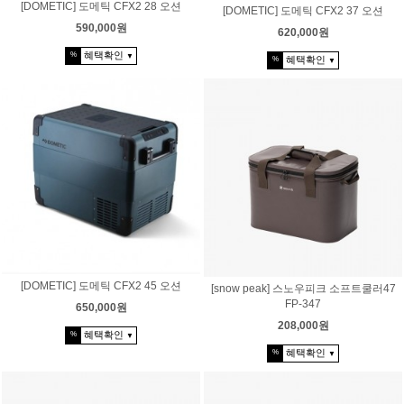
[DOMETIC] 도메틱 CFX2 28 오션
[DOMETIC] 도메틱 CFX2 37 오션
590,000원
620,000원
혜택확인
%
▼
혜택확인
%
▼
[DOMETIC] 도메틱 CFX2 45 오션
[snow peak] 스노우피크 소프트쿨러47
FP-347
650,000원
208,000원
혜택확인
%
▼
혜택확인
%
▼