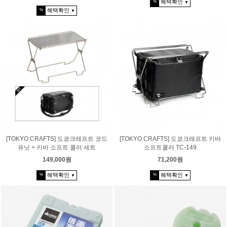
혜택확인
%
▼
혜택확인
%
▼
[TOKYO CRAFTS] 도쿄크래프트 코드
[TOKYO CRAFTS] 도쿄크래프트 키바
유닛 + 키바 소프트 쿨러 세트
소프트쿨러 TC-149
149,000원
71,200원
혜택확인
혜택확인
%
%
▼
▼