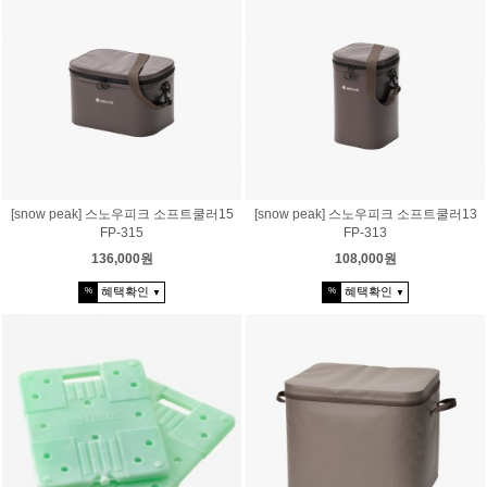
[snow peak] 스노우피크 소프트쿨러15
[snow peak] 스노우피크 소프트쿨러13
FP-315
FP-313
136,000원
108,000원
혜택확인
혜택확인
%
%
▼
▼