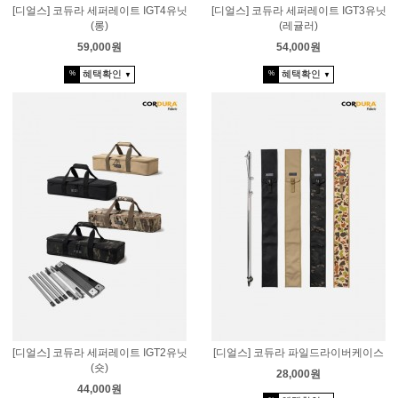
[디얼스] 코듀라 세퍼레이트 IGT4유닛
[디얼스] 코듀라 세퍼레이트 IGT3유닛
(롱)
(레귤러)
59,000원
54,000원
혜택확인
혜택확인
%
%
▼
▼
[디얼스] 코듀라 세퍼레이트 IGT2유닛
[디얼스] 코듀라 파일드라이버케이스
(숏)
28,000원
44,000원