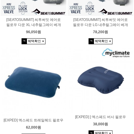
[SEATOSUMMIT] 씨투써밋 에어로
[SEATOSUMMIT] 씨투써밋 에어로
필로우 다운 XL 내추럴그레이 베개
필로우 다운 LG 내추럴그레이 베개
96,050원
78,200원
혜택확인
혜택확인
%
%
▼
▼
[EXPED] ] 엑스페드 버사 필로우
[EXPED] 엑스페드 트레일헤드 필로우
38,000원
62,000원
혜택확인
%
▼