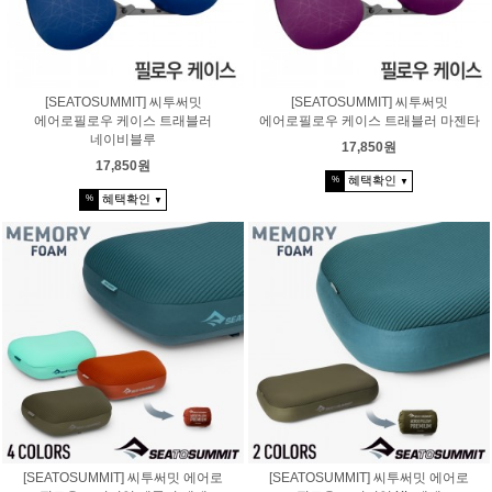
[SEATOSUMMIT] 씨투써밋
[SEATOSUMMIT] 씨투써밋
에어로필로우 케이스 트래블러
에어로필로우 케이스 트래블러 마젠타
네이비블루
17,850원
17,850원
혜택확인
%
▼
혜택확인
%
▼
[SEATOSUMMIT] 씨투써밋 에어로
[SEATOSUMMIT] 씨투써밋 에어로