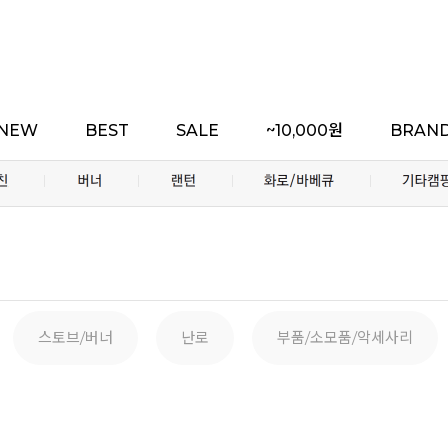
NEW
BEST
SALE
~10,000원
BRAN
스토브/버너
난로
부품/소모품/악세사리