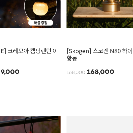
RE] 크레모아 캠핑랜턴 이
[Skogen] 스코겐 N80 
황동
9,000
168,000
168,000