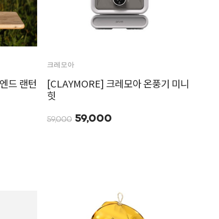
크레모아
하이엔드 랜턴
[CLAYMORE] 크레모아 온풍기 미니
힛
59,000
59,000