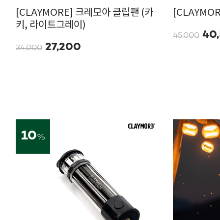
[CLAYMORE] 크레모아 클립팬 (카
[CLAYMO
키, 라이트그레이)
40
45,000
27,200
34,000
10
%