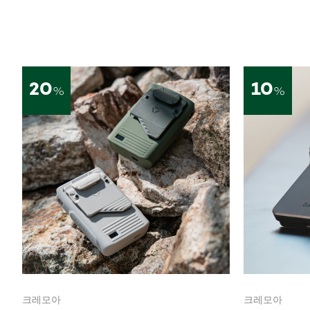
20
10
%
%
크레모아
크레모아