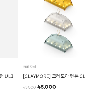
크레모아
턴 UL3
[CLAYMORE] 크레모아 텐톤 CL
45,000
45,000