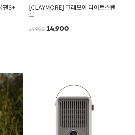
립팬S+
[CLAYMORE] 크레모아 라이트스탠
드
14,900
14,900