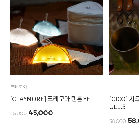
크레모아
[CLAYMORE] 크레모아 텐톤 YE
[CICO] 
UL1.5
45,000
45,000
58
58,000