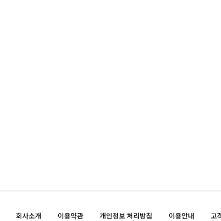
회사소개
이용약관
개인정보 처리방침
이용안내
고