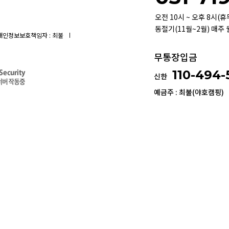
오전 10시 ~ 오후 8시(
동절기(11월~2월) 매주
개인정보보호책임자 : 최불
무통장입금
110-494
신한
예금주 : 최불(야호캠핑)