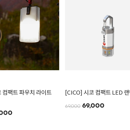
시코 컴팩트 파우치 라이트
[CICO] 시코 컴팩트 LED 랜
69,000
69,000
,000