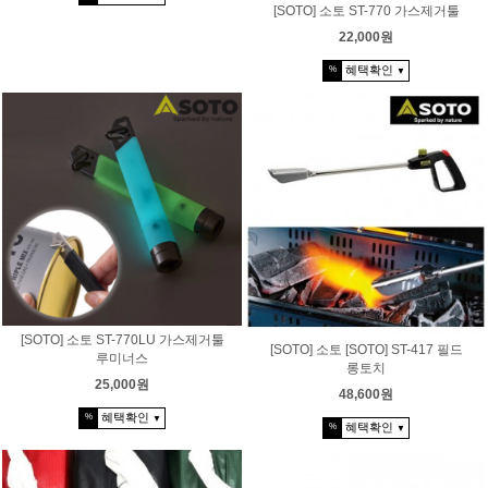
[SOTO] 소토 ST-770 가스제거툴
22,000원
혜택확인
%
▼
[SOTO] 소토 ST-770LU 가스제거툴
[SOTO] 소토 [SOTO] ST-417 필드
루미너스
롱토치
25,000원
48,600원
혜택확인
%
▼
혜택확인
%
▼