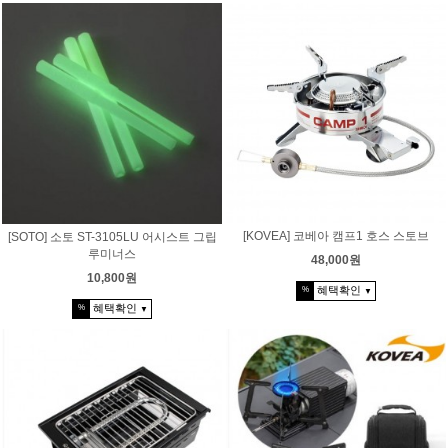
[KOVEA] 코베아 캠프1 호스 스토브
[SOTO] 소토 ST-3105LU 어시스트 그립
루미너스
48,000원
10,800원
혜택확인
%
▼
혜택확인
%
▼