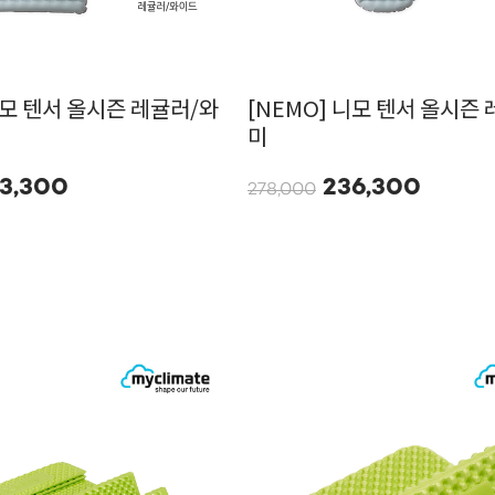
니모 텐서 올시즌 레귤러/와
[NEMO] 니모 텐서 올시즌
미
3,300
236,300
278,000