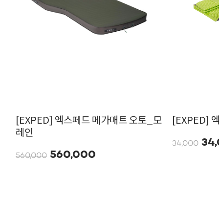
[EXPED] 엑스페드 메가매트 오토_모
[EXPED]
레인
34
34,000
560,000
560,000