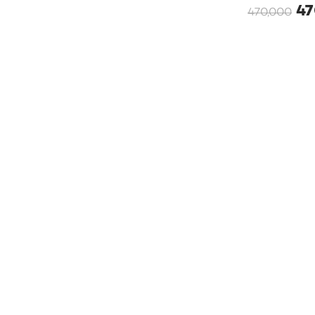
47
470,000