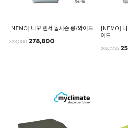
[NEMO] 니모 텐서 올시즌 롱/와이드
[NEMO] 
이드
278,800
328,000
25
298,000