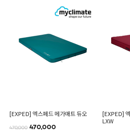
[EXPED] 엑스페드 메가매트 듀오
[EXPED]
LXW
470,000
470,000