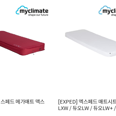
 엑스페드 메가매트 맥스
[EXPED] 엑스페드 매트시트 
LXW / 듀오LW / 듀오LW+ /