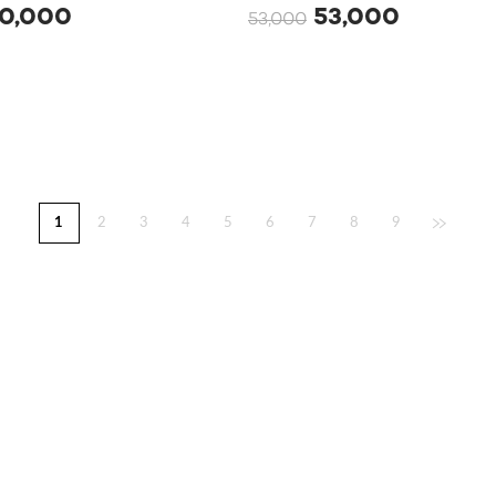
0,000
53,000
53,000
1
2
3
4
5
6
7
8
9