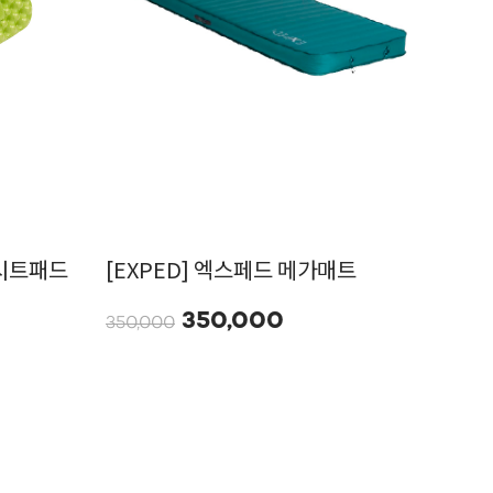
 시트패드
[EXPED] 엑스페드 메가매트
350,000
350,000