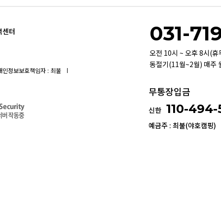
031-71
객센터
오전 10시 ~ 오후 8시(
동절기(11월~2월) 매주
개인정보보호책임자 : 최불
무통장입금
110-494
신한
예금주 : 최불(야호캠핑)