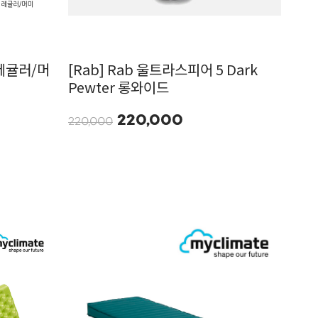
 레귤러/머
[Rab] Rab 울트라스피어 5 Dark
Pewter 롱와이드
220,000
220,000