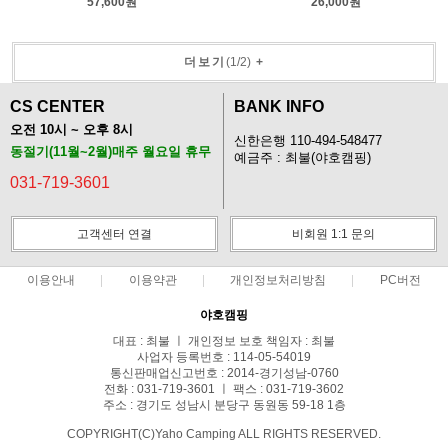
57,600원
26,000원
더보기
(
1
/
2
)
+
CS CENTER
BANK INFO
오전 10시 ~ 오후 8시
신한은행 110-494-548477
동절기(11월~2월)매주 월요일 휴무
예금주 : 최불(야호캠핑)
031-719-3601
고객센터 연결
비회원 1:1 문의
이용안내
이용약관
개인정보처리방침
PC버전
야호캠핑
대표 : 최불 ㅣ 개인정보 보호 책임자 : 최불
사업자 등록번호 : 114-05-54019
통신판매업신고번호 : 2014-경기성남-0760
전화 : 031-719-3601 ㅣ 팩스 : 031-719-3602
주소 : 경기도 성남시 분당구 동원동 59-18 1층
COPYRIGHT(C)Yaho Camping ALL RIGHTS RESERVED.