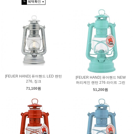
혜택확인
%
▼
[FEUER HAND] 퓨어핸드 LED 랜턴
[FEUER HAND] 퓨어핸드 NEW
276, 징크
허리케인 랜턴 276 라이트 그린
71,100원
51,200원