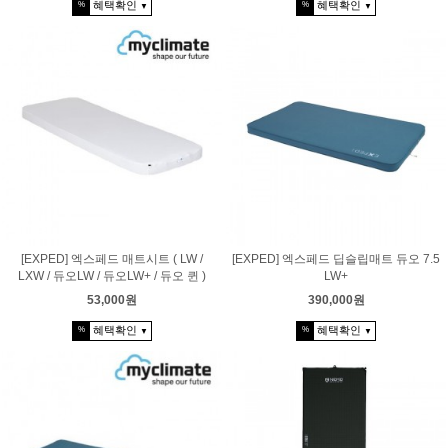
혜택확인
혜택확인
%
%
▼
▼
[EXPED] 엑스페드 매트시트 ( LW /
[EXPED] 엑스페드 딥슬립매트 듀오 7.5
LXW / 듀오LW / 듀오LW+ / 듀오 퀸 )
LW+
53,000원
390,000원
혜택확인
혜택확인
%
%
▼
▼