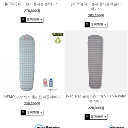
[NEMO] 니모 텐서 올시즌 롱/와이드
[NEMO] 니모 텐서 올시즌 레귤러/
와이드
278,800원
253,300원
혜택확인
%
▼
혜택확인
%
▼
[Rab] Rab 울트라스피어 5 Dark Pewter
[NEMO] 니모 텐서 올시즌 레귤러/머미
롱와이드
236,300원
220,000원
혜택확인
%
▼
혜택확인
%
▼