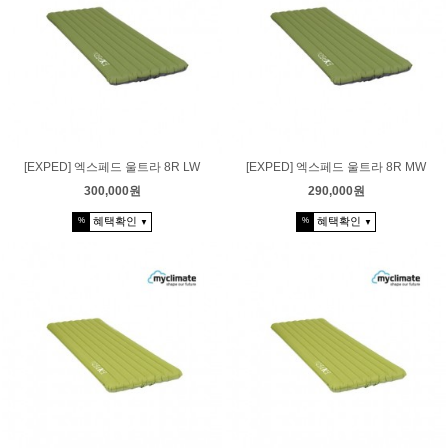
[EXPED] 엑스페드 울트라 8R LW
[EXPED] 엑스페드 울트라 8R MW
300,000원
290,000원
혜택확인
혜택확인
%
%
▼
▼