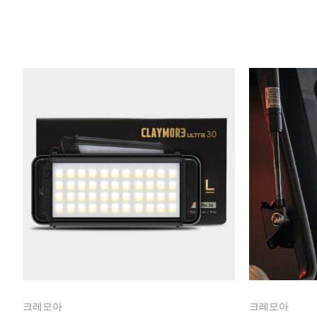
크레모아
크레모아