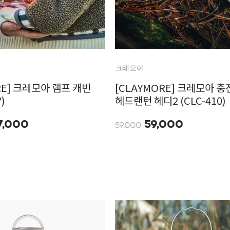
크레모아
RE] 크레모아 램프 캐빈
[CLAYMORE] 크레모아 충
V)
헤드랜턴 헤디2 (CLC-410)
7,000
59,000
59,000