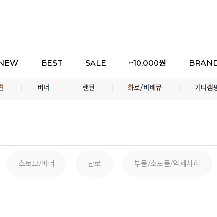
NEW
BEST
SALE
~10,000원
BRAN
스토브/버너
난로
부품/소모품/악세사리