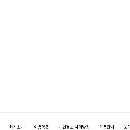
회사소개
이용약관
개인정보 처리방침
이용안내
고