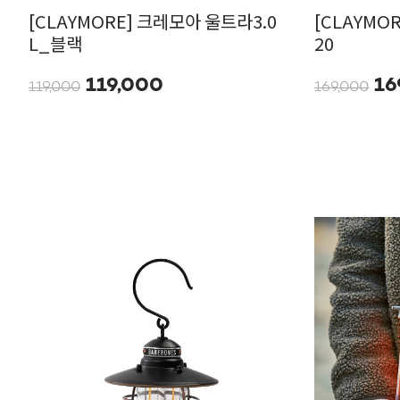
[CLAYMORE] 크레모아 울트라3.0
[CLAYMO
L_블랙
20
119,000
16
119,000
169,000