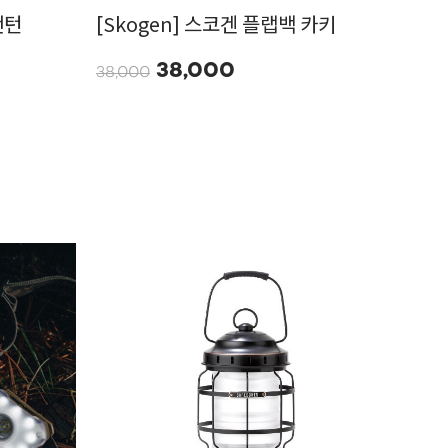
랜턴
[Skogen] 스코겐 플랩백 카키
38,000
38,000