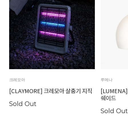
크레모아
루메나
[CLAYMORE] 크레모아 살충기 지직
[LUMENA
쉐이드
Sold Out
Sold Out