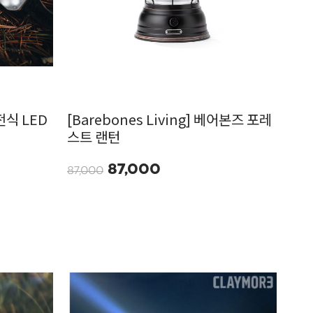
전식 LED
[Barebones Living] 베어본즈 포레
스트 랜턴
87,000
87,000