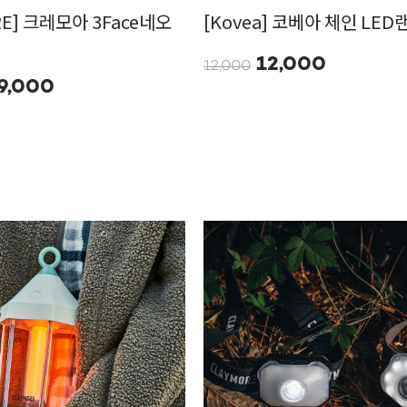
RE] 크레모아 3Face네오
[Kovea] 코베아 체인 LED
12,000
12,000
9,000