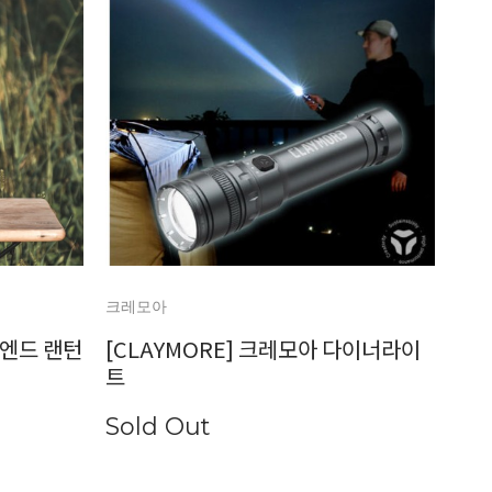
크레모아
하이엔드 랜턴
[CLAYMORE] 크레모아 다이너라이
트
Sold Out