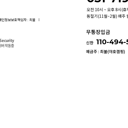
오전 10시 ~ 오후 8시(
동절기(11월~2월) 매주
개인정보보호책임자 : 최불
무통장입금
110-494
신한
예금주 : 최불(야호캠핑)