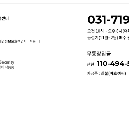
031-71
객센터
오전 10시 ~ 오후 8시(
동절기(11월~2월) 매주
개인정보보호책임자 : 최불
무통장입금
110-494
신한
예금주 : 최불(야호캠핑)