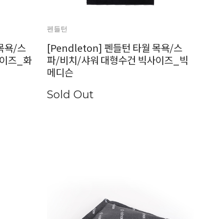
펜들턴
 목욕/스
[Pendleton] 펜들턴 타월 목욕/스
사이즈_화
파/비치/샤워 대형수건 빅사이즈_빅
메디슨
Sold Out