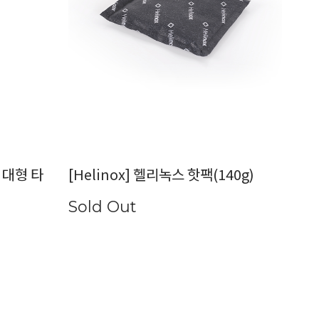
) 대형 타
[Helinox] 헬리녹스 핫팩(140g)
Sold Out