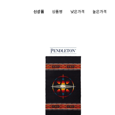
신상품
상품명
낮은가격
높은가격