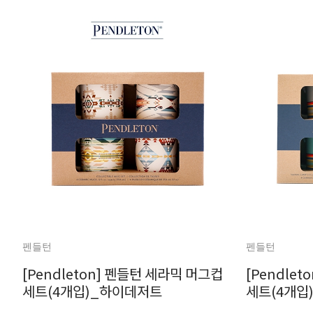
펜들턴
펜들턴
[Pendleton] 펜들턴 세라믹 머그컵
[Pendle
세트(4개입)_하이데저트
세트(4개입