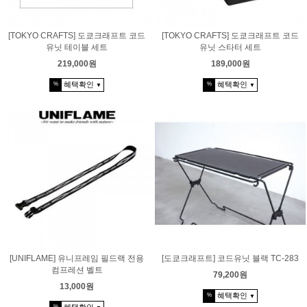
[TOKYO CRAFTS] 도쿄크래프트 코드
[TOKYO CRAFTS] 도쿄크래프트 코드
유닛 테이블 세트
유닛 스타터 세트
219,000원
189,000원
혜택확인
혜택확인
%
%
▼
▼
[UNIFLAME] 유니프레임 필드랙 전용
[도쿄크래프트] 코드유닛 블랙 TC-283
컴프레션 벨트
79,200원
13,000원
혜택확인
%
▼
%