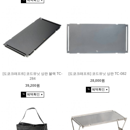
혜택확인
▼
[도쿄크래프트] 코드유닛 상판 블랙 TC-
[도쿄크래프트] 코드유닛 상판 TC-082
284
28,000원
39,200원
혜택확인
%
▼
혜택확인
%
▼