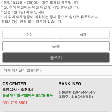
* 동절기(11월 ~ 2월)에는 매주 월요일 휴무입니다.
* 설, 추석 명절에는 명절 당일 및 익일 휴무입니다.
* 신정(1월 1일) 휴무 입니다.
* 이 외에 야호캠핑이 개최하는 행사 등으로 임시로 휴무하거나
영업시간이 변경 되는 경우가 있습니다.
수정
삭제
목록
글쓰기
다른 게시글이 없습니다.
CS CENTER
BANK INFO
오전 10시 ~ 오후 8시
신한은행 110-494-548477
동절기(11월~2월)매주 월요일 휴무
예금주 : 최불(야호캠핑)
031-719-3601