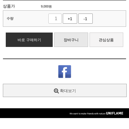
상품가
9,000
원
수량
+1
-1
바로 구매하기
장바구니
관심상품
확대보기