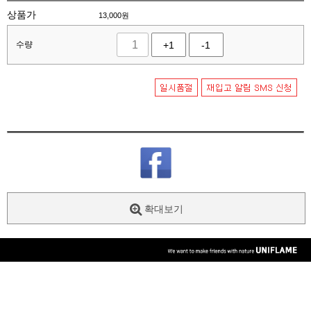
상품가
13,000
원
수량
+1
-1
확대보기