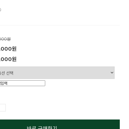
0
,000원
,000원
,000
원
바로 구매하기