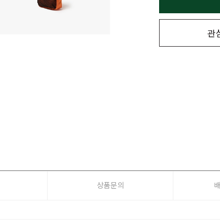
관
상품문의