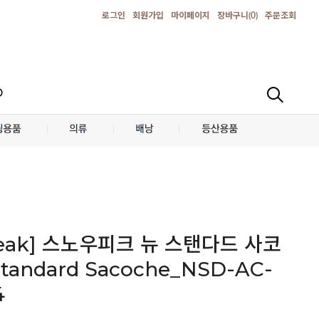
로그인
회원가입
마이페이지
장바구니(
0
)
주문조회
D
peak] 스노우피크 뉴 스탠다드 사코
tandard Sacoche_NSD-AC-
4