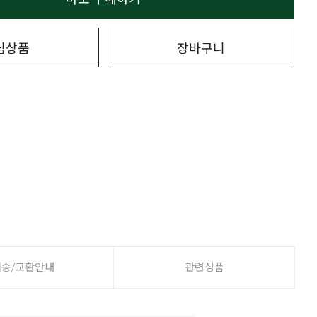
심상품
장바구니
배송/교환안내
관련상품