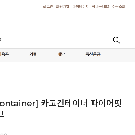
로그인
회원가입
마이페이지
장바구니(
0
)
주문조회
D
 Container] 카고컨테이너 파이어핏
그