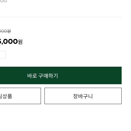
000
,000원
5,000
원
바로 구매하기
심상품
장바구니