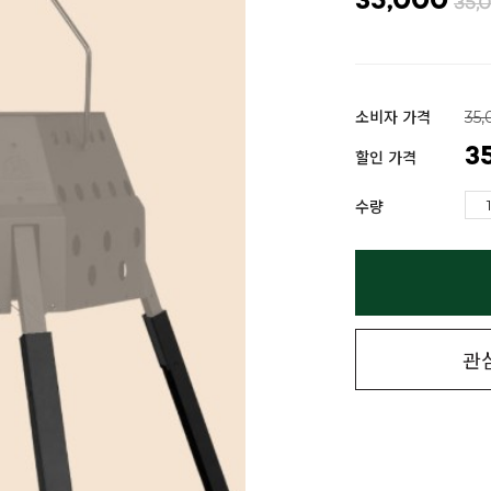
35,000
35,
소비자 가격
35
3
할인 가격
수량
관