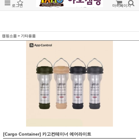
로그인
회원가입
주문조회
마이페이지
캠핑소품
>
기타용품
[Cargo Container] 카고컨테이너 에어라이트