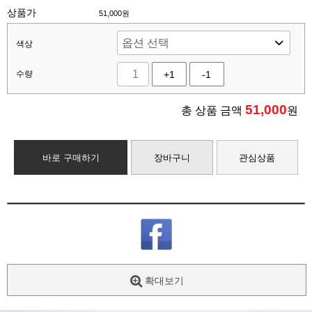
상품가
51,000원
색상
수량
+1
-1
51,000
총 상품 금액
원
바로 구매하기
장바구니
관심상품
확대보기