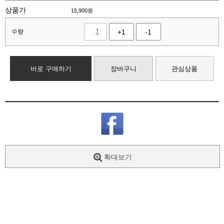
상품가
15,900
원
수량
+1
-1
바로 구매하기
장바구니
관심상품
확대보기