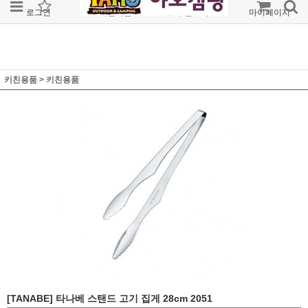
로그인
회원가입
주문조회
마이페이지
키친용품
>
키친용품
[TANABE] 타나베 스탠드 고기 집게 28cm 2051