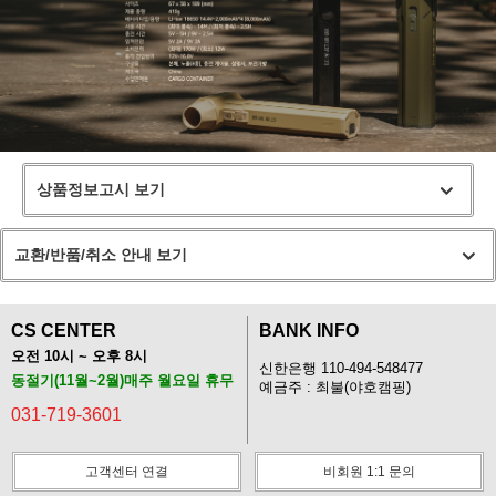
상품정보고시 보기
교환/반품/취소 안내 보기
CS CENTER
BANK INFO
오전 10시 ~ 오후 8시
신한은행 110-494-548477
동절기(11월~2월)매주 월요일 휴무
예금주 : 최불(야호캠핑)
031-719-3601
고객센터 연결
비회원 1:1 문의