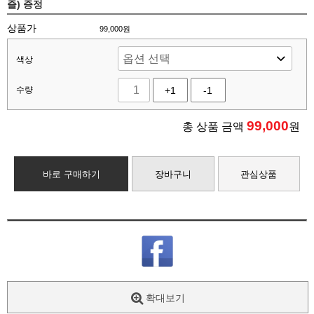
즐) 증정
상품가
99,000원
색상
수량
+1
-1
99,000
총 상품 금액
원
바로 구매하기
장바구니
관심상품
확대보기