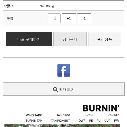
상품가
348,000
원
수량
+1
-1
바로 구매하기
장바구니
관심상품
확대보기