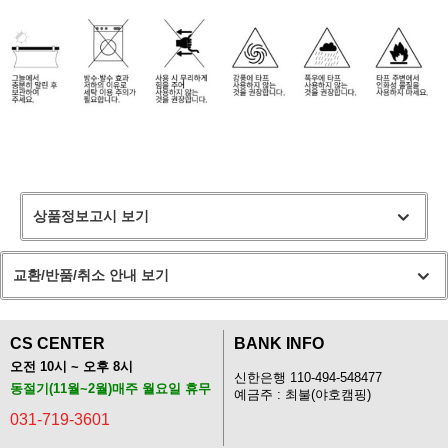
상품정보고시 보기
교환/반품/취소 안내 보기
CS CENTER
BANK INFO
오전 10시 ~ 오후 8시
신한은행 110-494-548477
동절기(11월~2월)매주 월요일 휴무
예금주 : 최불(야호캠핑)
031-719-3601