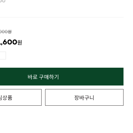
00
,000원
1,600
원
바로 구매하기
심상품
장바구니