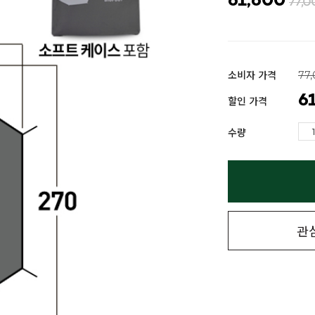
61,600
77,0
소비자 가격
77
6
할인 가격
수량
관