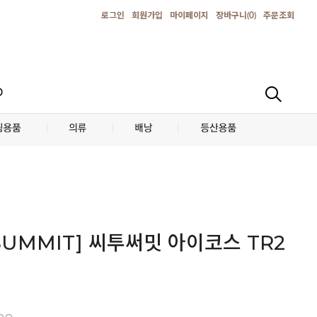
로그인
회원가입
마이페이지
장바구니(
0
)
주문조회
D
SUMMIT] 씨투써밋 아이코스 TR2