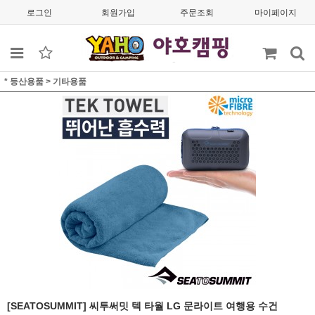
로그인
회원가입
주문조회
마이페이지
* 등산용품
>
기타용품
[SEATOSUMMIT] 씨투써밋 텍 타월 LG 문라이트 여행용 수건