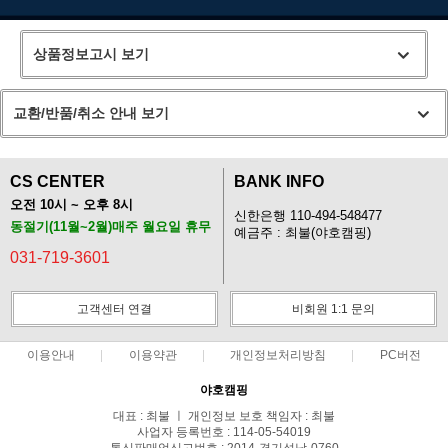
상품정보고시 보기
교환/반품/취소 안내 보기
CS CENTER
BANK INFO
오전 10시 ~ 오후 8시
신한은행 110-494-548477
동절기(11월~2월)매주 월요일 휴무
예금주 : 최불(야호캠핑)
031-719-3601
고객센터 연결
비회원 1:1 문의
이용안내
이용약관
개인정보처리방침
PC버전
야호캠핑
대표 : 최불 ㅣ 개인정보 보호 책임자 : 최불
사업자 등록번호 : 114-05-54019