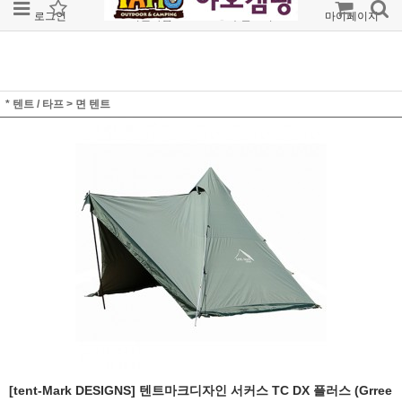
로그인
회원가입
주문조회
마이페이지
* 텐트 / 타프
>
면 텐트
[tent-Mark DESIGNS] 텐트마크디자인 서커스 TC DX 플러스 (Grree