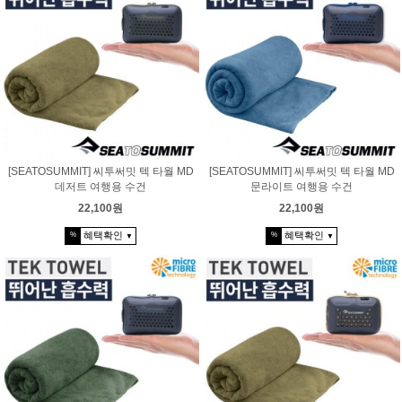
[SEATOSUMMIT] 씨투써밋 텍 타월 MD
[SEATOSUMMIT] 씨투써밋 텍 타월 MD
데저트 여행용 수건
문라이트 여행용 수건
22,100원
22,100원
혜택확인
혜택확인
%
%
▼
▼