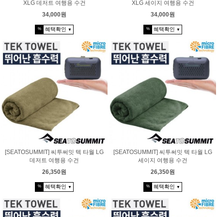
XLG 데저트 여행용 수건
XLG 세이지 여행용 수건
34,000원
34,000원
혜택확인
혜택확인
%
%
▼
▼
[SEATOSUMMIT] 씨투써밋 텍 타월 LG
[SEATOSUMMIT] 씨투써밋 텍 타월 LG
데저트 여행용 수건
세이지 여행용 수건
26,350원
26,350원
혜택확인
혜택확인
%
%
▼
▼