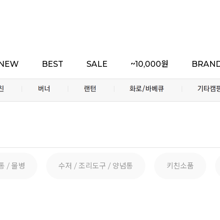
NEW
BEST
SALE
~10,000원
BRAN
통 / 물병
수저 / 조리도구 / 양념통
키친소품