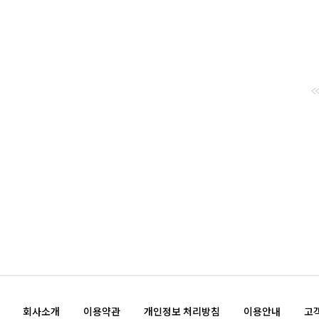
회사소개
이용약관
개인정보 처리방침
이용안내
고