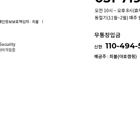
오전 10시 ~ 오후 8시(
동절기(11월~2월) 매주
개인정보보호책임자 : 최불
무통장입금
110-494
신한
예금주 : 최불(야호캠핑)