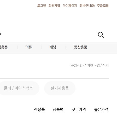
로그인
회원가입
마이페이지
장바구니(
0
)
주문조회
D
HOME
> * 키친 > 컵 / 식기
쿨러 / 아이스박스
설거지용품
신상품
상품명
낮은가격
높은가격