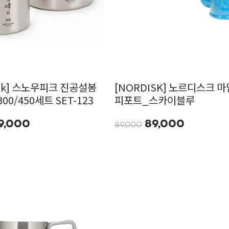
eak] 스노우피크 진공설봉
[NORDISK] 노르디스크 마
0/450세트 SET-123
피포트_스카이블루
9,000
89,000
89,000