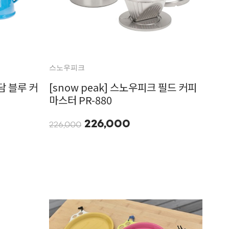
스노우피크
담 블루 커
[snow peak] 스노우피크 필드 커피
마스터 PR-880
226,000
226,000