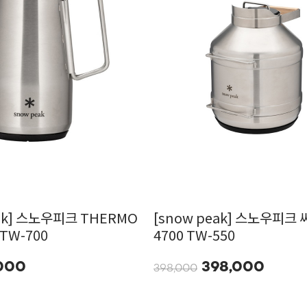
eak] 스노우피크 THERMO
[snow peak] 스노우피크
TW-700
4700 TW-550
000
398,000
398,000