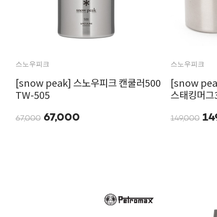
스노우피크
스노우피크
[snow peak] 스노우피크 캔쿨러500
[snow p
TW-505
스태킹머그30
67,000
14
67,000
149,000