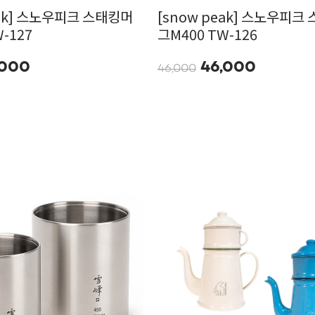
eak] 스노우피크 스태킹머
[snow peak] 스노우피크
-127
그M400 TW-126
,000
46,000
46,000