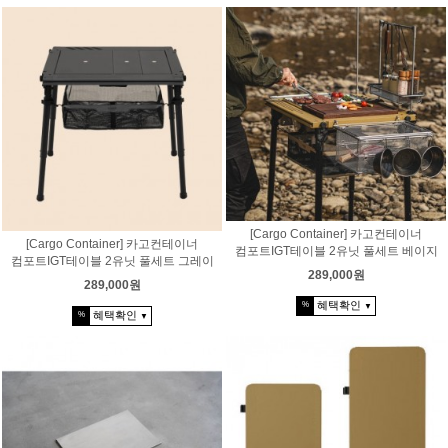
[Cargo Container] 카고컨테이너
[Cargo Container] 카고컨테이너
컴포트IGT테이블 2유닛 풀세트 베이지
컴포트IGT테이블 2유닛 풀세트 그레이
289,000원
289,000원
혜택확인
%
▼
혜택확인
%
▼