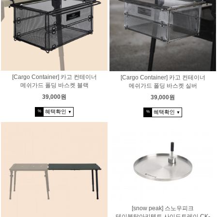
[Cargo Container] 카고 컨테이너
[Cargo Container] 카고 컨테이너
메쉬가드 폴딩 바스켓 블랙
메쉬가드 폴딩 바스켓 실버
39,000원
39,000원
혜택확인
혜택확인
%
%
▼
▼
[snow peak] 스노우피크
테이블탑아키텍트 사이드트레이 CK-