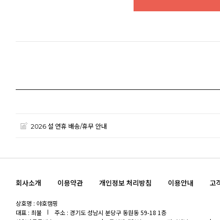
2026 설 연휴 배송/휴무 안내
회사소개
이용약관
개인정보 처리방침
이용안내
고
상호명 : 야호캠핑
대표 : 최불
주소 : 경기도 성남시 분당구 동원동 59-18 1층