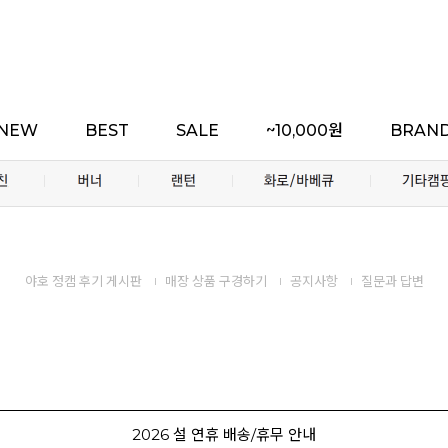
NEW
BEST
SALE
~10,000원
BRAN
야호 정캠 후기 게시판
매장 상품 구경하기
공지사항
질문과 답변
2026 설 연휴 배송/휴무 안내