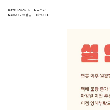
2026.02.11 12:43:37
Date :
야호캠핑
187
Name :
Hits :