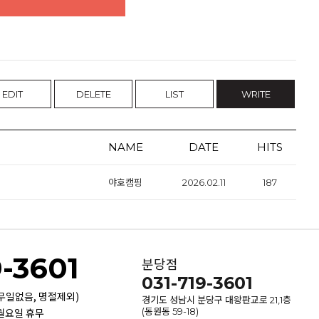
EDIT
DELETE
LIST
WRITE
NAME
DATE
HITS
야호캠핑
2026.02.11
187
9-3601
분당점
031-719-3601
휴무일없음, 명절제외)
경기도 성남시 분당구 대왕판교로 21,1층
 월요일 휴무
(동원동 59-18)