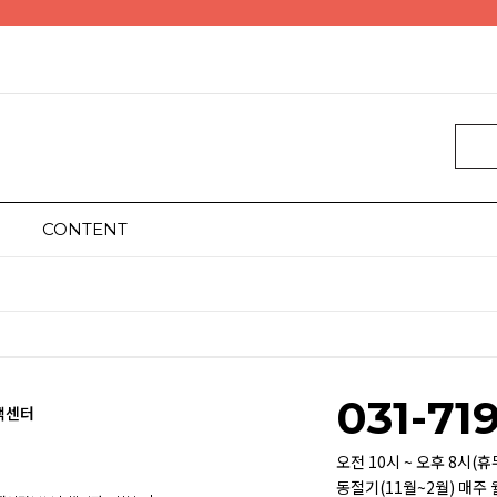
CONTENT
031-71
객센터
오전 10시 ~ 오후 8시(
동절기(11월~2월) 매주